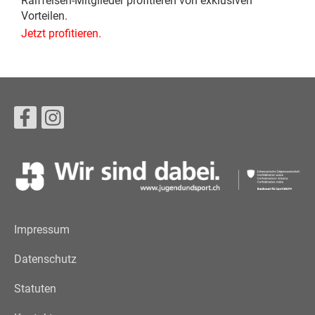
Raiffeisen-Mitglieder profitieren von exklusiven
Vorteilen.
Jetzt profitieren.
Impressum
Datenschutz
Statuten