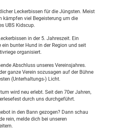
tlicher Leckerbissen für die Jüngsten. Meist
n kämpfen viel Begeisterung um die
es UBS Kidscup.
eckerbissen in der 5. Jahreszeit. Ein
 ein bunter Hund in der Region und seit
vriege organisiert.
nende Abschluss unseres Vereinsjahres.
 der ganze Verein sozusagen auf der Bühne
sten (Unterhaltungs-) Licht.
htum wird neu erlebt. Seit den 70er Jahren,
ierlesefest durch uns durchgeführt.
Angebot in den Bann gezogen? Dann schau
de rein, melde dich bei unseren
itern.