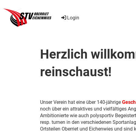
Login
Herzlich willko
reinschaust!
Unser Verein hat eine über 140-jährige
Gesch
noch über ein attraktives und vielfältiges Ang
Ambitionierte wie auch polysportiv Begeistert
resp. turnen in den verschiedenen Sportanla
Ortsteilen Oberriet und Eichenwies und sind k