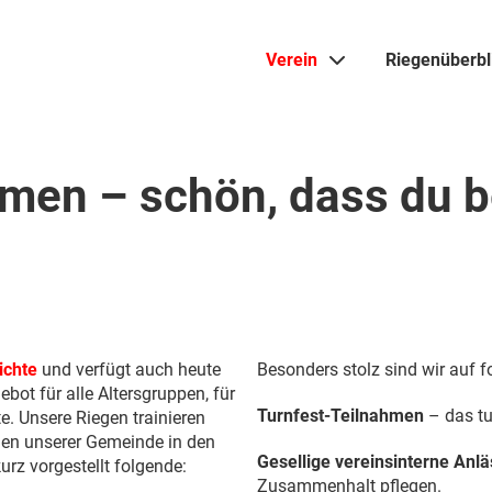
Verein
Riegenüberbl
mmen – schön, dass du b
ichte
und verfügt auch heute
Besonders stolz sind wir auf 
ebot für alle Altersgruppen, für
Turnfest-Teilnahmen
– das tu
e. Unsere Riegen trainieren
gen unserer Gemeinde in den
Gesellige vereinsinterne Anl
urz vorgestellt folgende:
Zusammenhalt pflegen.