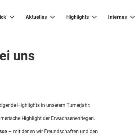
ick
Aktuelles
Highlights
Internes
ei uns
folgende Highlights in unserem Turnerjahr:
rnerische Highlight der Erwachsenenriegen.
ässe
– mit denen wir Freundschaften und den