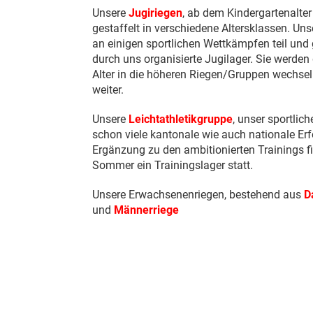
Unsere
Jugiriegen
, ab dem Kindergartenalter 
gestaffelt in verschiedene Altersklassen. U
an einigen sportlichen Wettkämpfen teil und 
durch uns organisierte Jugilager. Sie werden
Alter in die höheren Riegen/Gruppen wechsel
weiter.
Unsere
Leichtathletikgruppe
, unser sportlic
schon viele kantonale wie auch nationale Erfo
Ergänzung zu den ambitionierten Trainings f
Sommer ein Trainingslager statt.
Unsere Erwachsenenriegen, bestehend aus
D
und
Männerriege