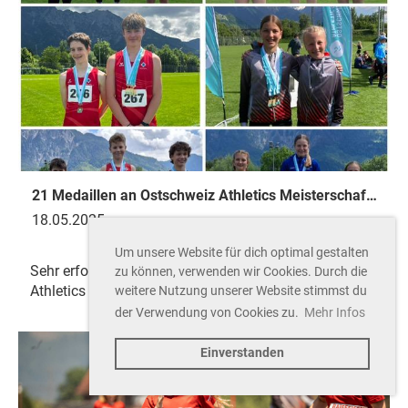
21 Medaillen an Ostschweiz Athletics Meisterschaften
18.05.2025
Um unsere Website für dich optimal gestalten
Sehr erfolgreiche AthletInnen an den Ostschweiz
zu können, verwenden wir Cookies. Durch die
Athletics Meisterschaften in Schaan.
weitere Nutzung unserer Website stimmst du
der Verwendung von Cookies zu.
Mehr Infos
Einverstanden